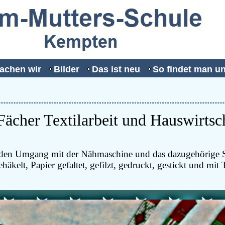
achen wir
Bilder
Das ist neu
So findet man u
ächer Textilarbeit und Hauswirtsc
ler den Umgang mit der Nähmaschine und das dazugehörige 
elt, Papier gefaltet, gefilzt, gedruckt, gestickt und mit 