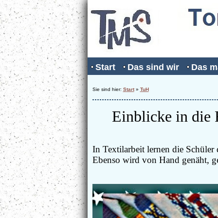
Start
Das sind wir
Das m
Sie sind hier:
Start
»
TuH
Einblicke in die F
In Textilarbeit lernen die Schü
Ebenso wird von Hand genäht, gehäk