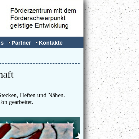
ns
Partner
Kontakte
haft
Stecken, Heften und Nähen.
Ton gearbeitet.