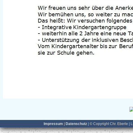
Impressum
|
Datenschutz
| © Copyright Chr. Eberle | 