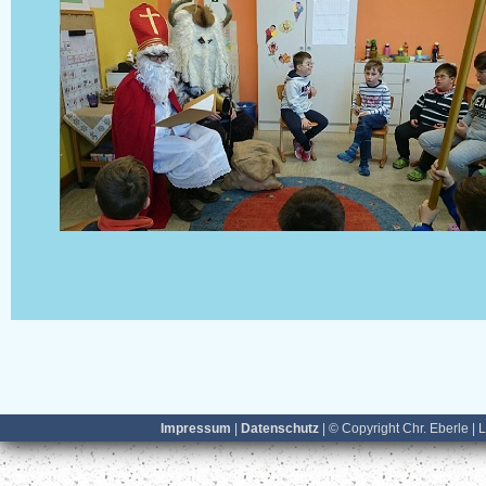
Impressum
|
Datenschutz
| © Copyright Chr. Eberle | 