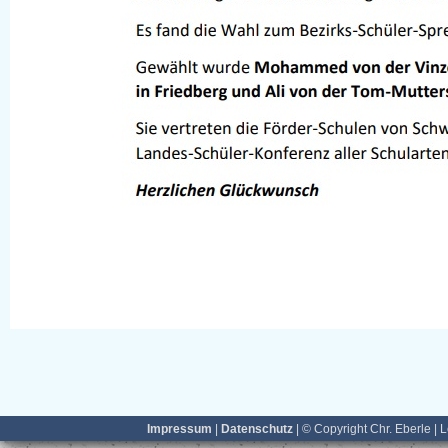
Impressum
|
Datenschutz
| © Copyright Chr. Eberle | 