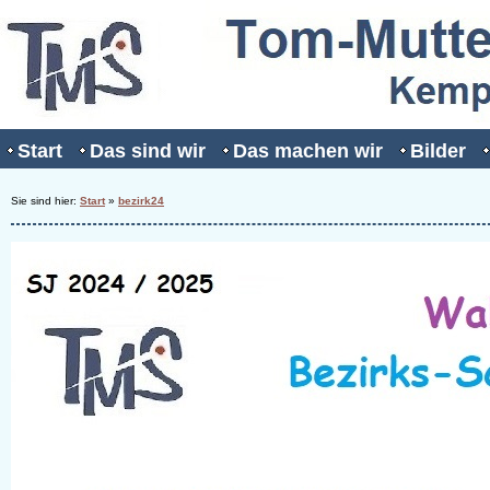
Start
Das sind wir
Das machen wir
Bilder
Sie sind hier:
Start
»
bezirk24