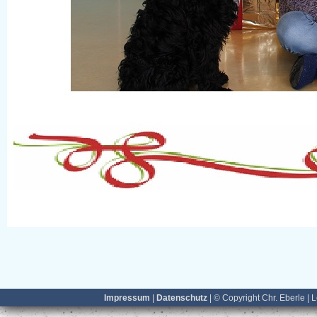
Impressum
|
Datenschutz
| © Copyright Chr. Eberle | 