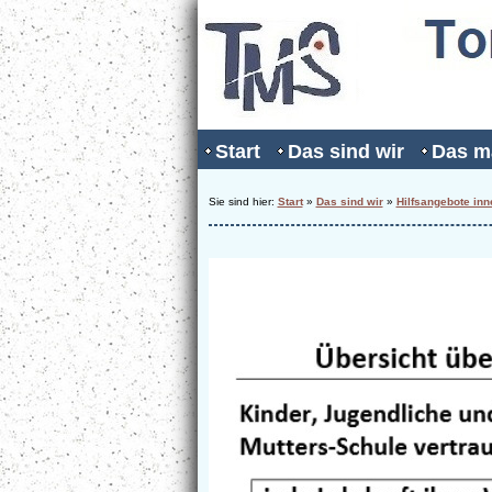
Start
Das sind wir
Das m
Sie sind hier:
Start
»
Das sind wir
»
Hilfsangebote inn