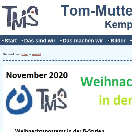
Start
Das sind wir
Das machen wir
Bilder
Sie sind hier:
Start
»
wpa20