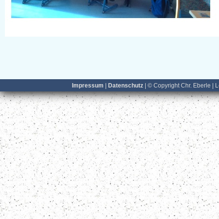
Impressum
|
Datenschutz
| © Copyright Chr. Eberle | 