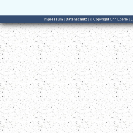
Impressum
|
Datenschutz
| © Copyright Chr. Eberle | 