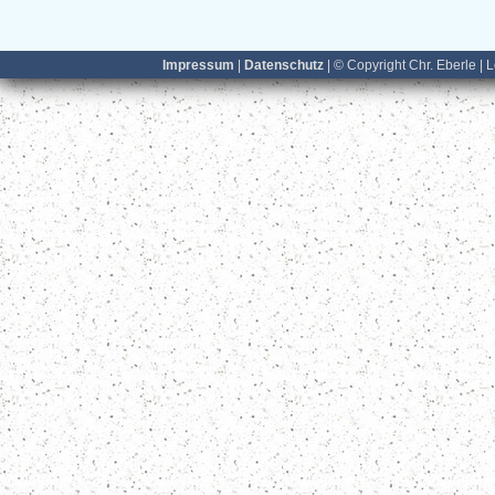
Impressum
|
Datenschutz
| © Copyright Chr. Eberle | 