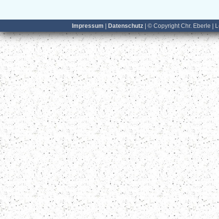
Impressum
|
Datenschutz
| © Copyright Chr. Eberle | 