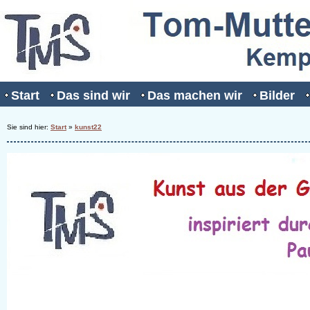
Start
Das sind wir
Das machen wir
Bilder
Sie sind hier:
Start
»
kunst22