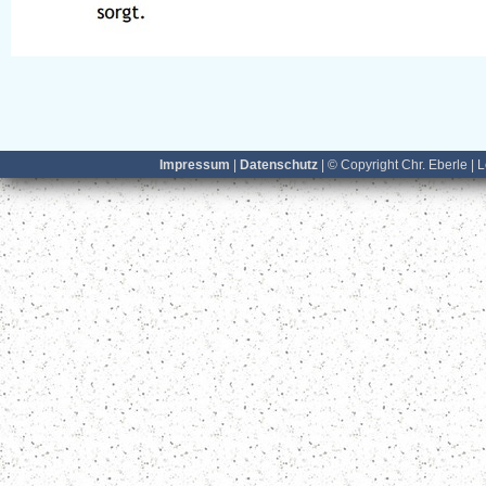
Impressum
|
Datenschutz
| © Copyright Chr. Eberle | 