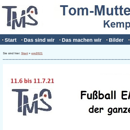
Start
Das sind wir
Das machen wir
Bilder
Sie sind hier:
Start
»
em2021