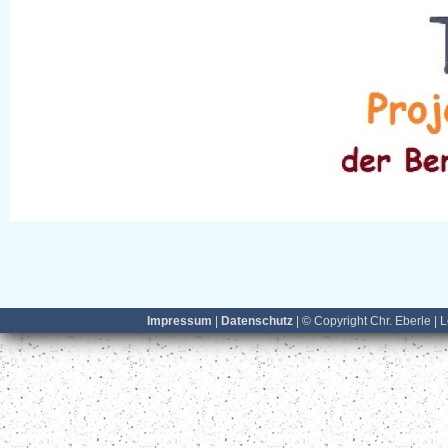
Impressum
|
Datenschutz
| © Copyright Chr. Eberle | 