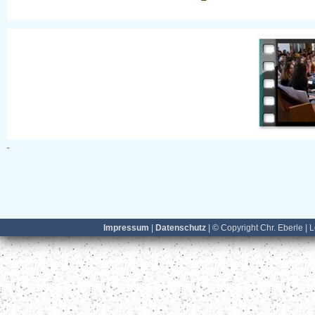
Impressum
|
Datenschutz
| © Copyright Chr. Eberle | 