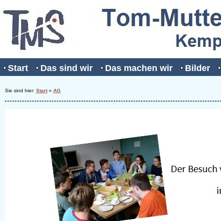
Start
Das sind wir
Das machen wir
Bilder
Sie sind hier:
Start
»
AG